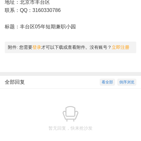
地址：北京市丰台区
联系：QQ：3160330786
标题：丰台区05年短期兼职小园
附件:
您需要
登录
才可以下载或查看附件。没有账号？
立即注册
全部回复
看全部
倒序浏览
暂无回复，快来抢沙发