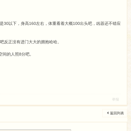
0以下，身高160左右，体重看着大概100出头吧，凶器还不错应
以吧反正没有进门大大的拥抱哈哈。
空间的人照8分吧。
举报
返回列表