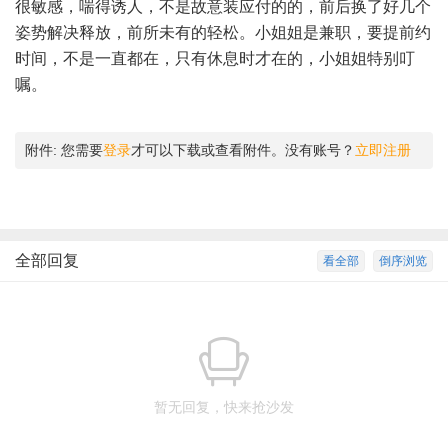
很敏感，喘得诱人，不是故意装应付的的，前后换了好几个
姿势解决释放，前所未有的轻松。小姐姐是兼职，要提前约
时间，不是一直都在，只有休息时才在的，小姐姐特别叮
嘱。
附件:
您需要
登录
才可以下载或查看附件。没有账号？
立即注册
全部回复
看全部
倒序浏览
暂无回复，快来抢沙发