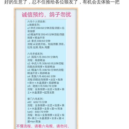
好的生意了，忍不住推给各位狼友了，有机会去体验一把