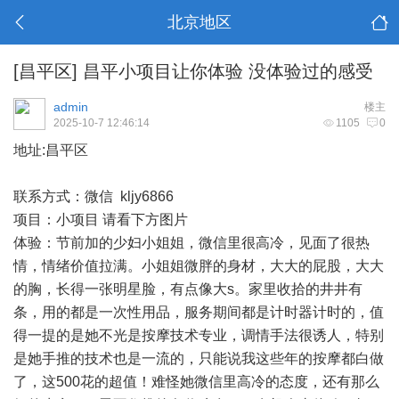
北京地区
[昌平区]
昌平小项目让你体验 没体验过的感受
admin
楼主
2025-10-7 12:46:14
1105
0
地址:昌平区
联系方式：微信 kljy6866
项目：小项目 请看下方图片
体验：节前加的少妇小姐姐，微信里很高冷，见面了很热
情，情绪价值拉满。小姐姐微胖的身材，大大的屁股，大大
的胸，长得一张明星脸，有点像大s。家里收拾的井井有
条，用的都是一次性用品，服务期间都是计时器计时的，值
得一提的是她不光是按摩技术专业，调情手法很诱人，特别
是她手推的技术也是一流的，只能说我这些年的按摩都白做
了，这500花的超值！难怪她微信里高冷的态度，还有那么